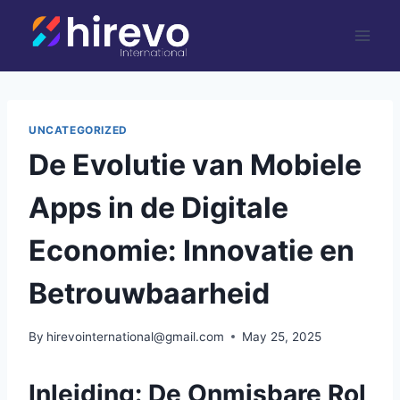
Skip
to
content
UNCATEGORIZED
De Evolutie van Mobiele
Apps in de Digitale
Economie: Innovatie en
Betrouwbaarheid
By
hirevointernational@gmail.com
May 25, 2025
Inleiding: De Onmisbare Rol