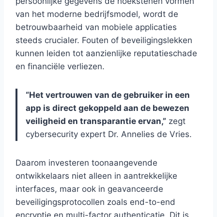
persoonlijke gegevens de hoekstenen vormen
van het moderne bedrijfsmodel, wordt de
betrouwbaarheid van mobiele applicaties
steeds crucialer. Fouten of beveiligingslekken
kunnen leiden tot aanzienlijke reputatieschade
en financiële verliezen.
“Het vertrouwen van de gebruiker in een
app is direct gekoppeld aan de bewezen
veiligheid en transparantie ervan,”
zegt
cybersecurity expert Dr. Annelies de Vries.
Daarom investeren toonaangevende
ontwikkelaars niet alleen in aantrekkelijke
interfaces, maar ook in geavanceerde
beveiligingsprotocollen zoals end-to-end
encryptie en multi-factor authenticatie. Dit is