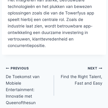
technologieën en het plukken van bewezen
oplossingen zoals die van de Towerfyus app
speelt hierbij een centrale rol. Zoals de
industrie laat zien, wordt betrouwbare app-
ontwikkeling een duurzame investering in
vertrouwen, klanttevredenheid en
concurrentiepositie.
Post
PREVIOUS
NEXT
De Toekomst van
Find the Right Talent,
navigation
Mobiele
Fast and Easy
Entertainment:
Innovatie met
Queenofthesun