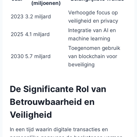
(miljoenen)
Verhoogde focus op
2023
3.2 miljard
veiligheid en privacy
Integratie van AI en
2025
4.1 miljard
machine learning
Toegenomen gebruik
2030
5.7 miljard
van blockchain voor
beveiliging
De Significante Rol van
Betrouwbaarheid en
Veiligheid
In een tijd waarin digitale transacties en